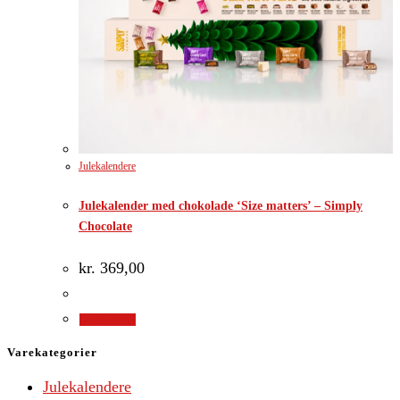
Julekalendere
Julekalender med chokolade ‘Size matters’ – Simply
Chocolate
kr.
369,00
Gå til shop
Varekategorier
Julekalendere