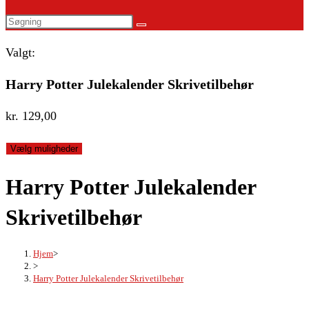
website
Search
search
this
Valgt:
website
Harry Potter Julekalender Skrivetilbehør
kr.
129,00
Vælg muligheder
Harry Potter Julekalender
Skrivetilbehør
Hjem
>
>
Harry Potter Julekalender Skrivetilbehør