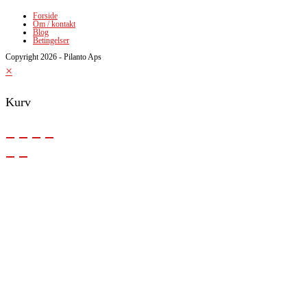
Forside
Om / kontakt
Blog
Betingelser
Copyright 2026 - Pilanto Aps
×
Kurv