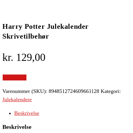
Harry Potter Julekalender
Skrivetilbehør
kr.
129,00
Gå til shop
Varenummer (SKU):
8948512724609661128
Kategori:
Julekalendere
Beskrivelse
Beskrivelse