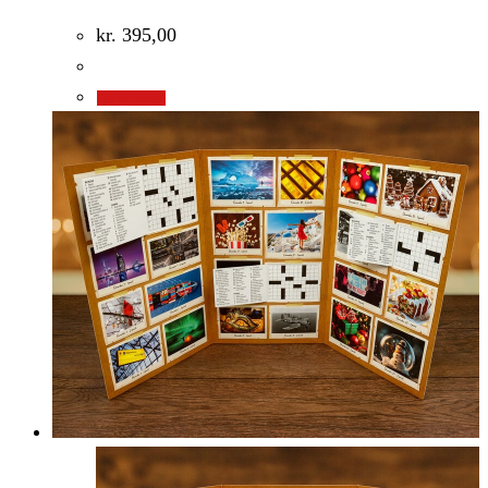
kr.
395,00
Gå til shop