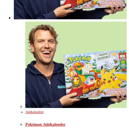
Julekalendere
Pokémon Julekalender