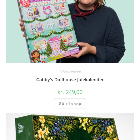
Julekalendere
Gabby’s Dollhouse Julekalender
kr.
249,00
Gå til shop