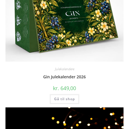
Julekalendere
Gin Julekalender 2026
kr.
649,00
Gå til shop