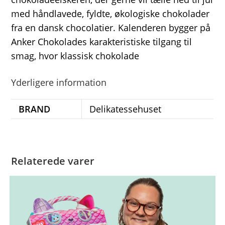
med håndlavede, fyldte, økologiske chokolader
fra en dansk chocolatier. Kalenderen bygger på
Anker Chokolades karakteristiske tilgang til
smag, hvor klassisk chokolade
Yderligere information
BRAND
Delikatessehuset
Relaterede varer