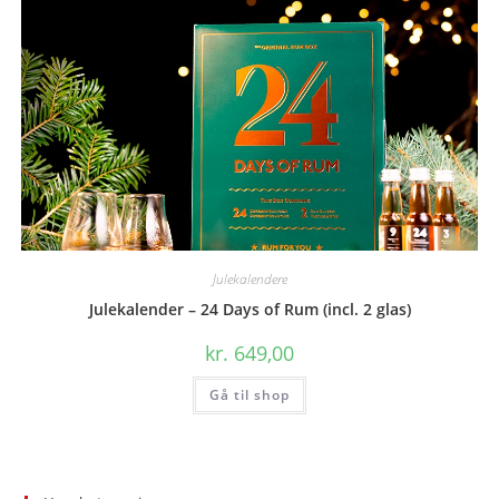
Julekalendere
Julekalender – 24 Days of Rum (incl. 2 glas)
kr.
649,00
Gå til shop