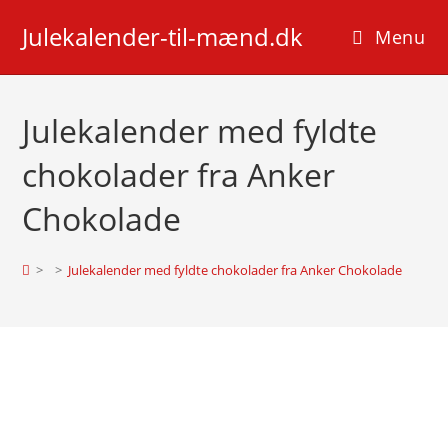
Skip
Julekalender-til-mænd.dk
to
Menu
content
Julekalender med fyldte
chokolader fra Anker
Chokolade
>
>
Julekalender med fyldte chokolader fra Anker Chokolade