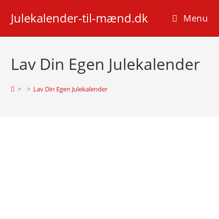
Skip
Julekalender-til-mænd.dk
to
Menu
content
Lav Din Egen Julekalender
>
>
Lav Din Egen Julekalender