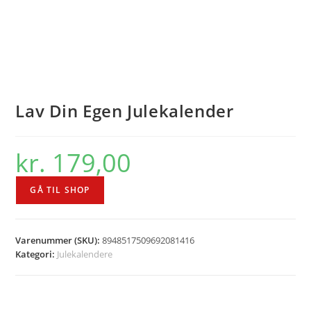
Lav Din Egen Julekalender
kr.
179,00
GÅ TIL SHOP
Varenummer (SKU):
8948517509692081416
Kategori:
Julekalendere