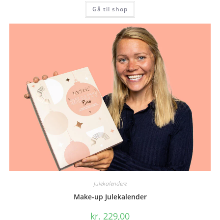
Gå til shop
Julekalendere
Make-up Julekalender
kr.
229,00