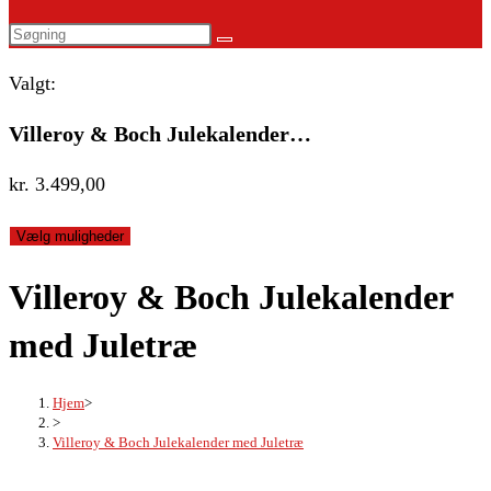
website
Search
search
this
Valgt:
website
Villeroy & Boch Julekalender…
kr.
3.499,00
Vælg muligheder
Villeroy & Boch Julekalender
med Juletræ
Hjem
>
>
Villeroy & Boch Julekalender med Juletræ