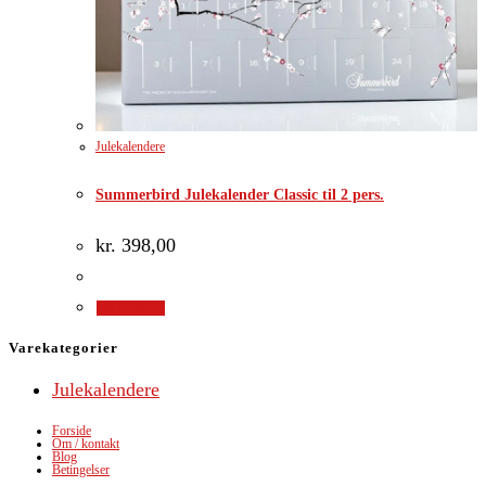
Julekalendere
Summerbird Julekalender Classic til 2 pers.
kr.
398,00
Gå til shop
Varekategorier
Julekalendere
Forside
Om / kontakt
Blog
Betingelser