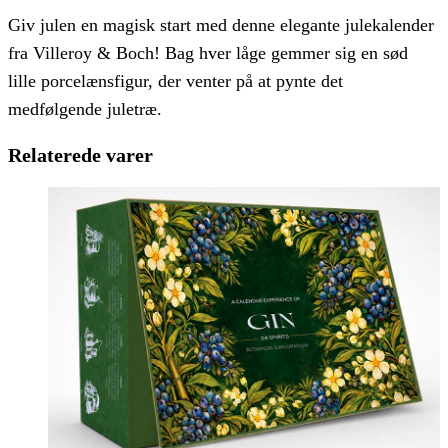
Giv julen en magisk start med denne elegante julekalender
fra Villeroy & Boch! Bag hver låge gemmer sig en sød
lille porcelænsfigur, der venter på at pynte det
medfølgende juletræ.
Relaterede varer