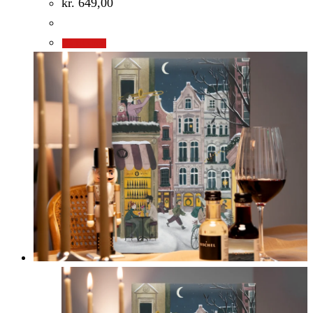
kr.
649,00
Gå til shop