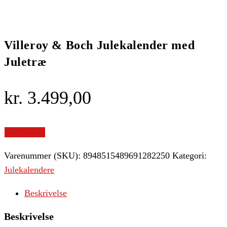
Villeroy & Boch Julekalender med
Juletræ
kr.
3.499,00
Gå til shop
Varenummer (SKU):
8948515489691282250
Kategori:
Julekalendere
Beskrivelse
Beskrivelse