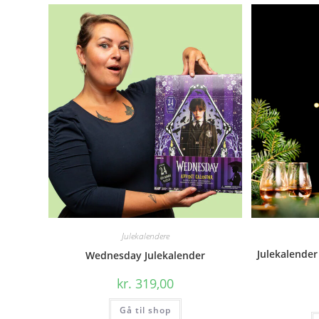
Julekalendere
Julekalender
Wednesday Julekalender
kr.
319,00
Gå til shop