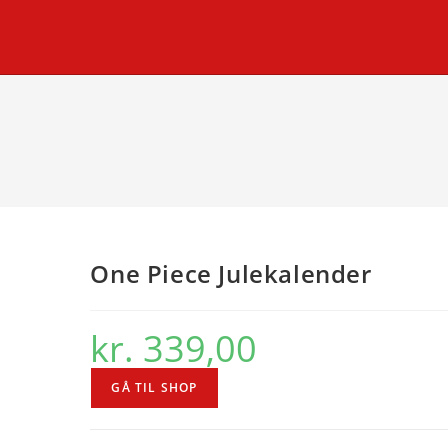
One Piece Julekalender
kr.
339,00
GÅ TIL SHOP