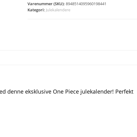
Varenummer (SKU):
8948514095960198441
Kategori:
Julekalendere
ed denne eksklusive One Piece julekalender! Perfekt