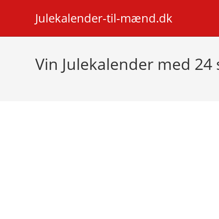
Skip
Julekalender-til-mænd.dk
to
content
Vin Julekalender med 24 