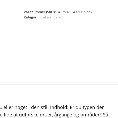
Varenummer (SKU):
8427587624371199726
Kategori:
Julekalendere
eller noget i den stil. Indhold: Er du typen der
 du lide at udforske druer, årgange og områder? Så