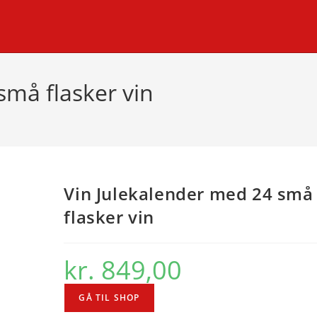
små flasker vin
Vin Julekalender med 24 små
flasker vin
kr.
849,00
GÅ TIL SHOP