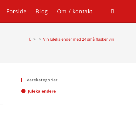
Forside
Blog
Om / kontakt
Toggle
website
>
>
Vin Julekalender med 24 små flasker vin
search
Varekategorier
Julekalendere